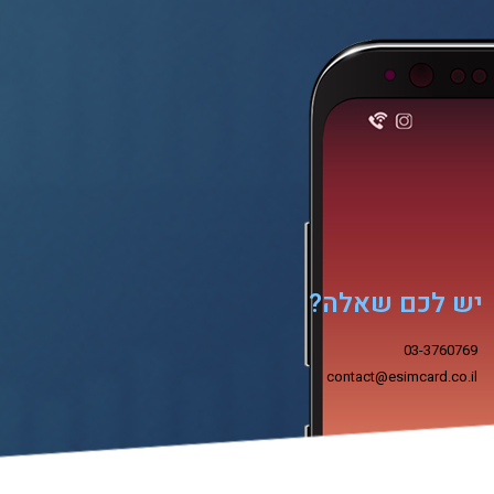
יש לכם שאלה?
03-3760769
contact@esimcard.co.il