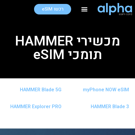
רכשו eSIM
חבילות גלישה בחו"ל
מכשירי HAMMER
תומכי eSIM
HAMMER Blade 5G
myPhone NOW eSIM
HAMMER Explorer PRO
HAMMER Blade 3