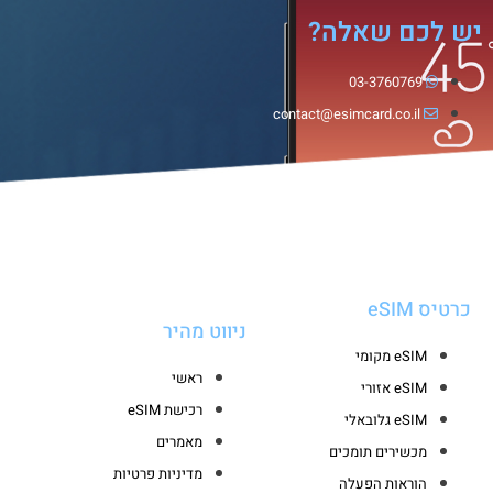
יש לכם שאלה?
03-3760769
contact@esimcard.co.il
כרטיס eSIM
ניווט מהיר
eSIM מקומי
ראשי
eSIM אזורי
רכישת eSIM
eSIM גלובאלי
מאמרים
מכשירים תומכים
מדיניות פרטיות
הוראות הפעלה