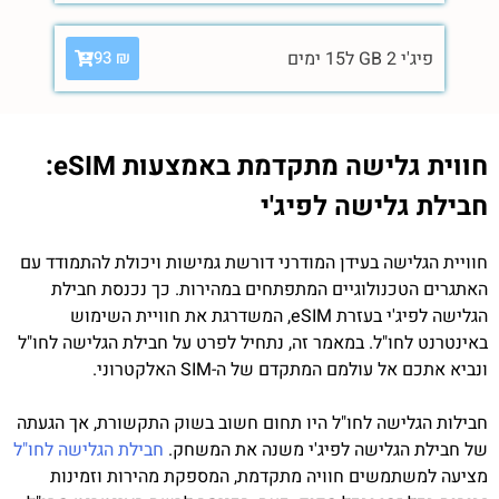
פיג'י 2 GB ל15 ימים
93
₪
חווית גלישה מתקדמת באמצעות eSIM:
חבילת גלישה לפיג'י
חוויית הגלישה בעידן המודרני דורשת גמישות ויכולת להתמודד עם
האתגרים הטכנולוגיים המתפתחים במהירות. כך נכנסת חבילת
הגלישה לפיג'י בעזרת eSIM, המשדרגת את חוויית השימוש
באינטרנט לחו"ל. במאמר זה, נתחיל לפרט על חבילת הגלישה לחו"ל
ונביא אתכם אל עולמם המתקדם של ה-SIM האלקטרוני.
חבילות הגלישה לחו"ל היו תחום חשוב בשוק התקשורת, אך הגעתה
של חבילת הגלישה לפיג'י משנה את המשחק.
חבילת הגלישה לחו"ל
מציעה למשתמשים חוויה מתקדמת, המספקת מהירות וזמינות