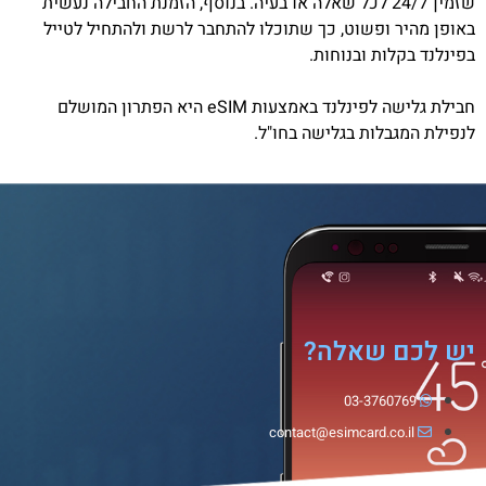
שזמין 24/7 לכל שאלה או בעיה. בנוסף, הזמנת החבילה נעשית
באופן מהיר ופשוט, כך שתוכלו להתחבר לרשת ולהתחיל לטייל
בפינלנד בקלות ובנוחות.
חבילת גלישה לפינלנד באמצעות eSIM היא הפתרון המושלם
לנפילת המגבלות בגלישה בחו"ל.
יש לכם שאלה?
03-3760769
contact@esimcard.co.il