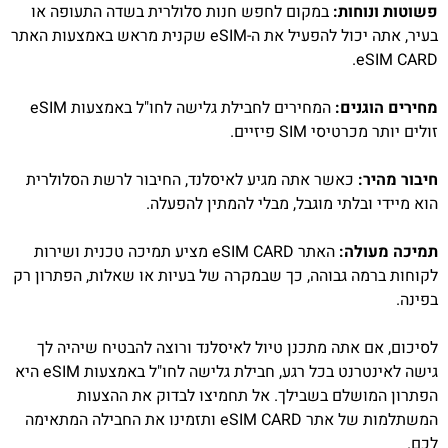
פשוטות ונוחות:
במקום לחפש חנות סלולרית בשדה התעופה או
בעיר, אתה יכול להפעיל את ה-eSIM שקנית מראש באמצעות האתר
eSIM CARD.
מחירים הוגנים:
המחירים לחבילת גלישה לחו"ל באמצעות eSIM
זולים יותר מכרטיסי SIM פיזיים.
חיבור מהיר:
כאשר אתה מגיע לאיסלנד, החיבור לרשת הסלולרית
הוא מיידי ובלתי מוגבל, מבלי להמתין להפעלה.
תמיכה מעולה:
האתר eSIM CARD מציע תמיכה טכנית ושירות
לקוחות ברמה גבוהה, כך שבמקרה של בעיות או שאלות, הפתרון רק
בפינה.
לסיכום, אם אתה מתכנן טיול לאיסלנד ורוצה להבטיח שיהיה לך
גישה לאינטרנט בכל רגע, חבילת גלישה לחו"ל באמצעות eSIM היא
הפתרון המושלם בשבילך. אל תחמיצו לבדוק את ההצעות
המשתלמות של אתר eSIM CARD ותזמינו את החבילה המתאימה
לכם.