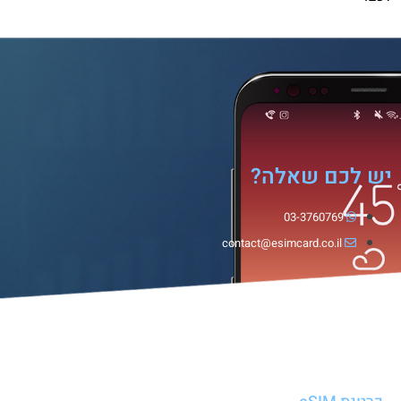
יש לכם שאלה?
03-3760769
contact@esimcard.co.il