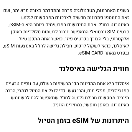
בשנים האחרונות, הטכנולוגיה פרחה והתקדמה בצורה מרשימה, ועם
זאת התווספו פתרונות חדשים לצרכנים המחפשים לגלוש
באינטרנט בחו"ל. אחת החידושים המרשימים ביותר היא ה-eSIM,
כרטיס SIM וירטואלי המאפשר חיבור לרשתות סלולריות באופן
אלקטרוני, בלי הצורך בכרטיס פיזי. כאשר אתה מתכנן טיול
לאיסלנד, כדאי לשקול לרכוש חבילת גלישה לחו"ל באמצעות eSIM,
ובפרט מאתר eSIM CARD.
חווית הגלישה באיסלנד
איסלנד היא אחת המדינות הכי מרשימות בעולם, עם נופים טבעיים
כמו גייזרים, מפלי מים, והרי געש. כדי לנצל את הטיול לגמרי, הרבה
תיירים מחפשים חבילת גלישה לחו"ל שתאפשר להם להשתמש
באינטרנט באופן חופשי, במחירים הוגנים.
היתרונות של eSIM בזמן הטיול