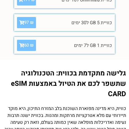
כוויית 5 GB ל30 ימים
97
₪
כוויית 1 GB ל7 ימים
60
₪
גלישה מתקדמת בכווית: הטכנולוגיה
שתשפר לכם את הטיול באמצעות eSIM
CARD
כווית, היא מדינה מפוארת השוכנת בלב המזרח התיכון, היא מוקד
תיירותי עם מלא אטרקציות מרתקות ומהנות. בכווית ישנה תרבות
נעימה ואדריכלות מופלאה שאין כמותה בעולם, וזאת רק טעימה