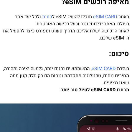
מאיפה רוכשים eSIM?
באתר
eSIM CARD
תוכלו להשיג eSIM ל
כווית
ולכל יעד אחר
בעולם. האתר ידידותי ונוח ובעל רכישה מאובטחת.
לאחר הרכישה ישלח אליכם מדריך פשוט ומפורט כיצד להפעיל את
ה- eSIM שלכם.
סיכום:
בעזרת
eSIM CARD
, המשתמשים נהנים יותר, גלישה יציבה ומהירה,
מחירים נוחים, טכנולוגיה מתקדמת ונוחות הם רק חלק קטן ממה
שאנו מציעים.
תבחרו eSIM CARD לטיול טוב יותר.