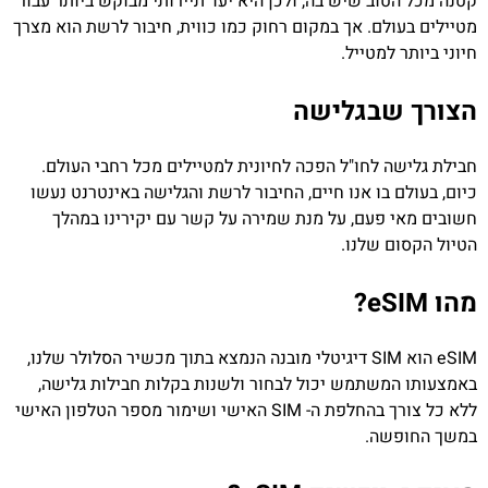
קטנה מכל הטוב שיש בה, ולכן היא יעד תיירותי מבוקש ביותר עבור
מטיילים בעולם. אך במקום רחוק כמו כווית, חיבור לרשת הוא מצרך
חיוני ביותר למטייל.
הצורך שבגלישה
חבילת גלישה לחו"ל הפכה לחיונית למטיילים מכל רחבי העולם.
כיום, בעולם בו אנו חיים, החיבור לרשת והגלישה באינטרנט נעשו
חשובים מאי פעם, על מנת שמירה על קשר עם יקירינו במהלך
הטיול הקסום שלנו.
מהו eSIM?
eSIM הוא SIM דיגיטלי מובנה הנמצא בתוך מכשיר הסלולר שלנו,
באמצעותו המשתמש יכול לבחור ולשנות בקלות חבילות גלישה,
ללא כל צורך בהחלפת ה- SIM האישי ושימור מספר הטלפון האישי
במשך החופשה.