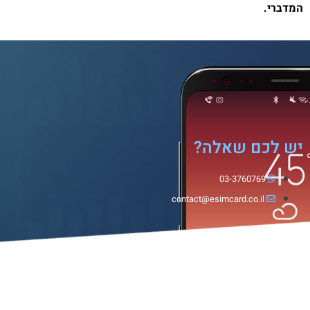
המדברי.
יש לכם שאלה?
03-3760769
contact@esimcard.co.il