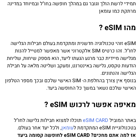
תמידי לרשת הולך וגובר גם במהלך חופשה בחו"ל ובמיוחד במדינה
מרתקת כמו עומאן
מהו eSIM ?
eSIM זוהי טכנולוגיה חדשנית ומתקדמת בעולם חבילות הגלישה
לחו"ל. זהו כרטיס SIM אלקטרוני אשר מאפשר למטייל להנות
מגלישה מיידית כבר מרגע הגעתו ליעד, הוא מספק שיחות, שליחת
הודעות טקסט, גלישה באינטרנט, ומעקב ושליטה מלאה על חבילת
הגלישה והנתונים.
בנוסף אין צורך בהחלפת ה- SIM האישי שלכם ובכך מספר הטלפון
האישי שלכם נשאר במשך כל החופשה ביעד.
מאיפה אפשר לרכוש eSIM ?
באתר המוביל
eSIM CARD
תוכלו למצוא חבילות גלישה לחו"ל
בטכנולוגיית eSIM המתקדמת ל
עומאן
, ולכל יעד אחר בעולם.
אז למה אתם מחכים? eSIM CARD לחופשה קסומה ביעד