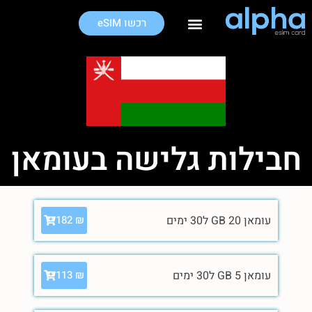
רכשו eSIM
חבילות גלישה בחו"ל
חבילות גלישה בעומאן
עומאן 20 GB ל30 ימים
182
₪
עומאן 5 GB ל30 ימים
113
₪