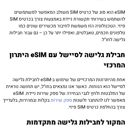
eSIM הוא סוג של כרטיס SIM משולב המאפשר למשתמשים
להשתמש בשירותי תקשורת ניידת באמצעות צורך בכרטיס SIM
פיזי. הטכנולוגיה הזו משמשת לחיבור מכשירים שונים כמו
טלפונים חכמים, טאבלטים, ואפילו יתר על כן – גם עבור חבילות
גלישה לחו"ל.
חבילת גלישה לסיישל עם eSIM היתרון
המרכזי
אחת מהיתרונות המרכזיים של שימוש ב-eSIM לחבילת גלישה
לסיישל הוא הנוחות. כאשר אנו נמצאים בחו"ל, יש תחושה נוראית
של התלבטות ולחץ לגבי הבחירה של ספק שירות ניידת. eSIM
מאפשר לנו להתחבר ולשנות
ספק שירות
בקלות ובמהירות, בלעדייך
צורך בהחלפת כרטיס SIM פיזי.
המקור לחבילות גלישה מתקדמות