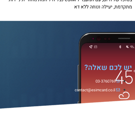
מתקדמת, יעילה ונוחה ללא דא
יש לכם שאלה?
03-3760769
contact@esimcard.co.il