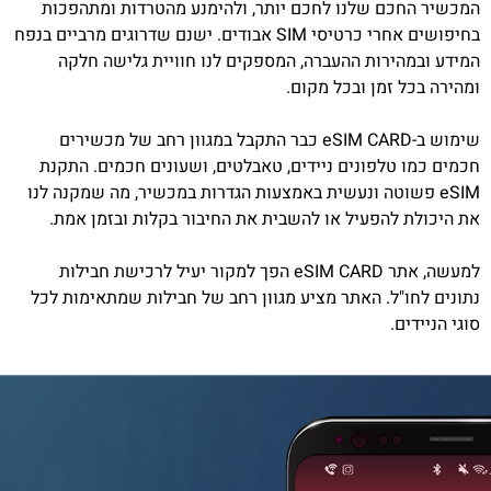
המכשיר החכם שלנו לחכם יותר, ולהימנע מהטרדות ומתהפכות
בחיפושים אחרי כרטיסי SIM אבודים. ישנם שדרוגים מרביים בנפח
המידע ובמהירות ההעברה, המספקים לנו חוויית גלישה חלקה
ומהירה בכל זמן ובכל מקום.
שימוש ב-eSIM CARD כבר התקבל במגוון רחב של מכשירים
חכמים כמו טלפונים ניידים, טאבלטים, ושעונים חכמים. התקנת
eSIM פשוטה ונעשית באמצעות הגדרות במכשיר, מה שמקנה לנו
את היכולת להפעיל או להשבית את החיבור בקלות ובזמן אמת.
למעשה, אתר eSIM CARD הפך למקור יעיל לרכישת חבילות
נתונים לחו"ל. האתר מציע מגוון רחב של חבילות שמתאימות לכל
סוגי הניידים.