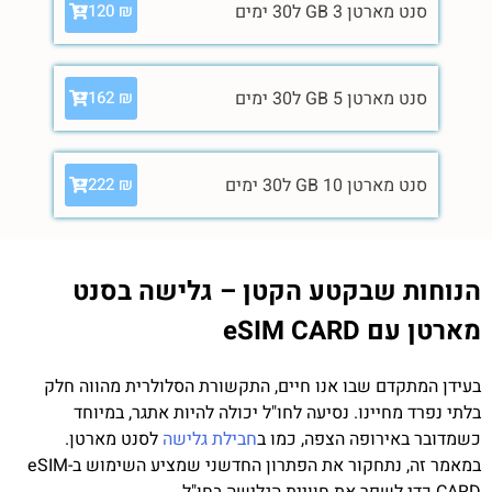
סנט מארטן 3 GB ל30 ימים
120
₪
סנט מארטן 5 GB ל30 ימים
162
₪
סנט מארטן 10 GB ל30 ימים
222
₪
הנוחות שבקטע הקטן – גלישה בסנט
מארטן עם eSIM CARD
בעידן המתקדם שבו אנו חיים, התקשורת הסלולרית מהווה חלק
בלתי נפרד מחיינו. נסיעה לחו"ל יכולה להיות אתגר, במיוחד
כשמדובר באירופה הצפה, כמו ב
חבילת גלישה
לסנט מארטן.
במאמר זה, נתחקור את הפתרון החדשני שמציע השימוש ב-eSIM