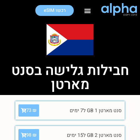
רכשו eSIM
חבילות גלישה בחו"ל
חבילות גלישה בסנט
מארטן
סנט מארטן 1 GB ל7 ימים
73
₪
סנט מארטן 2 GB ל15 ימים
98
₪