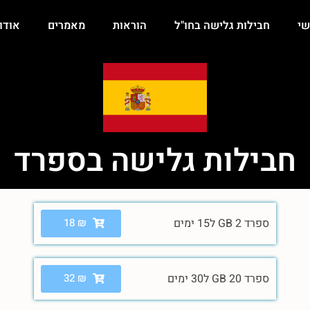
י
חבילות גלישה בחו"ל
הוראות
מאמרים
אודו
חבילות גלישה בספרד
ספרד 2 GB ל15 ימים
₪
18
ספרד 20 GB ל30 ימים
₪
32