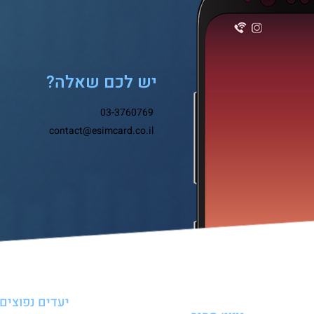
יש לכם שאלה?
03-3760769
contact@esimcard.co.il
יעדים נפוצים