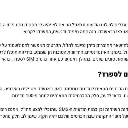
 צצו בראשכם. הנה כמה טיפים ודגשים, המשיכו לקרוא.
 להישאר מחוברים בזמן נסיעה לחו"ל. הכרטיס מאפשר להם לשמור על
ל, בימינו האינטרנטיים, החדשות הטובות הן שממש בזריזות תוכלו לר
הלך חיפושיכם אחר כרטיס SIM לספרד, כדאי לבדוק את הפרמטרים הבאים.
ם לספרד?
 הכרטיס מתאים למדינות נוספות. כאשר אנשים מטיילים באירופה, הם
י לדעת, חלק מהכרטיסים מתאימים ליותר מ-100 מדינות.
פרמטר נוסף שכדאי לבדוק הוא הפרמטר של כמות דקות השיחות וכן כ