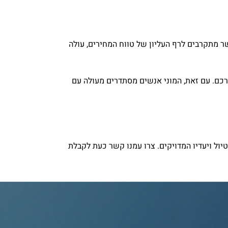
ו למכשיר שלכם. כאשר מתקרבים לרף העליון של טווח המחירים, עולה
כם. עם זאת, המוני אנשים מסתדרים מעולה עם
להתאים את כרטיס הסים שלכם לסוג הטיול ויעדיו המדויקים. צרו עמנו קשר כעת לקבלת