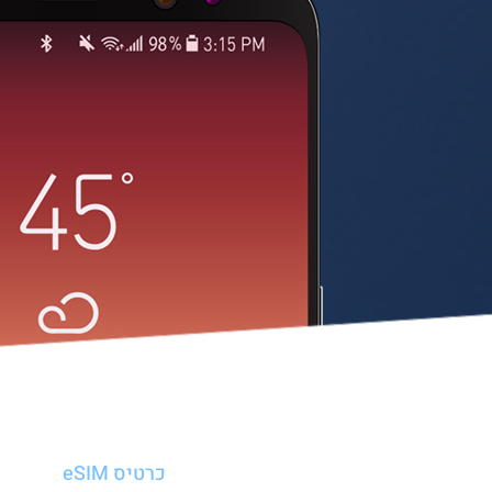
כרטיס eSIM