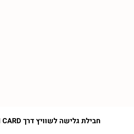
חבילת גלישה לשוויץ דרך eSIM CARD: הטכנולוגיה המתקדמת לנפיקת קישוריות בעולם