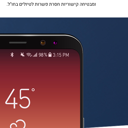
ומבטיחה קישוריות חסרת פשרות לטיולים בחו"ל.