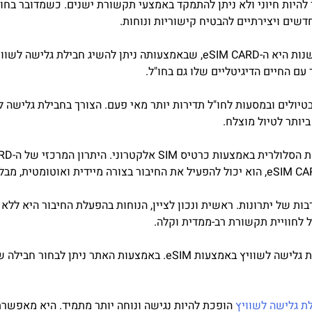
 להיות חיוני ולא ניתן להתמקד באמצעי תקשורת ישנים. כשמדובר בחו"
שים ויצירתיים להבטיח קישוריות ונוחות.
אחת מהטכנולוגיות המתקדמות הנמצאות בשיא החדשנות היא ה-eSIM CARD, שבאמצע
ם החיים הדיגיטליים שלו גם בחו"ל.
בטיולים ובמסעות לחו"ל תדירות יותר מאי פעם. הצורך בחבילת גלישה ל
יותר לטיול מוצלח.
ל לחוויית תקשורת רב-ממדית וקלה.
האתר eSIM CARD הוא המקום המומלץ לרכוש חבילת גלישה לשוויץ באמצע
ת גלישה לשוויץ
הופכת להיות נגישה ונוחה יותר מתמיד. היא מאפשרת ח