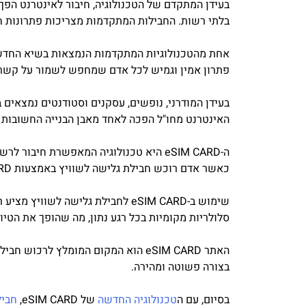
בעידן המתקדם של הטכנולוגיה, חיבור לאינטרנט הפך
בלתי רשות. החבילות המתקדמות מצריכות פתרונות חד
פתרון אמין וגמיש לכל אדם שמחפש לשמור על קשר ע
בעידן המודרני, נופשים, עסקנים וסטודנטים נמצאים 
האינטרנט מחו"ל הפכה לאחד מאבן הבנייה החשובות ב
כאשר אדם רוכש חבילת גלישה לשוויץ באמצעות eSIM CARD, הוא יכול להפעיל את החיבור בצורה מיידית ואוטומטית, מבלי לצטרך להחליף כרטיס SIM פיזי.
סלולריות מקומיות בכל רגע נתון, מה שהופך את הטיו
בצורה פשוטה ומהירה.
בסיום, עם ה
טכנולוגיה החדשה
של eSIM CARD,
חביל