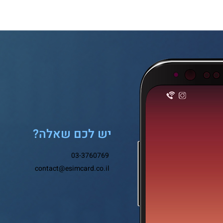
יש לכם שאלה?
03-3760769
contact@esimcard.co.il