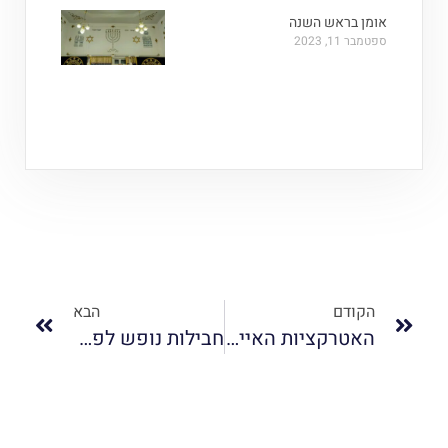
אומן בראש השנה
ספטמבר 11, 2023
הקודם
הבא
האטרקציות האייקוניות של סינגפור
חבילות נופש לפריז, לא יוצאים בלי חבילת ESIM