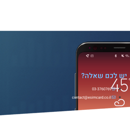
יש לכם שאלה?
03-3760769
contact@esimcard.co.il