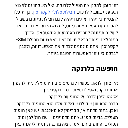
זהו הזמן לתכנן את הטיול ללרנקה. ואל תשכחו גם למצוא
רגע פנוי בשביל לרכוש
חבילת סלולר לקפריסין
, כך תוכלו
להבטיח כי תהיו זמינים ותהיה לכם חבילת נתונים בשביל
להשתמש באפליקציות ניווט, למצוא מידע באינטרנט או
לשלוח תמונות לחברים באמצעות הוואטסאפ. הדרך
המומלצת ביותר היא לעשות זאת באמצעות חבילת ESIM
לקפריסין. אתם מוזמנים לבדוק את האפשרויות, ולהבין
לבדכם כי זוהי האפשרות הטובה ביותר.
חופשה בלרנקה
אין צורך לדאוג עכשיו לכרטיס סים ווירטואלי, ניתן להזמין
אותו בדקה, ואפילו שאתם כבר בקפריסין.
אז זהו הזמן לדבר על החופשה בלרנקה.
הדבר הראשון שכולם שואלים עליו הוא החופים בלרנקה.
ואכן, בתור מדינת אי, קפריסין לא מאכזבת. יש כאן חופים
מעולים, בדיוק כפי שאתם מדמיינים – עם חול לבן ומים
תכולים. החופים הם אטרקציה מרכזית, וניתן ליהנות כאן