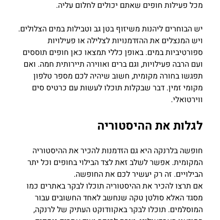
מכל פעילות חופים שאתם יכולים לחלום עליה.
יש הבוחרים ליהנות משיזוף בטן גב וטבילות במים הצלולים.
ויש המנצלים את ההזדמנויות לצלילה או פעילויות
ספורטיביות במים. באופן כללי תמצאו כאן חופים תוססים
ועם הרבה פעילויות, וגם ברים ואווירה תיירותית חמה. ואם
תפגשו בחורה מקומית, חשוב שיהיה לכם מספר טלפון
מקומי זמין. דבר שבקלות תוכלו לעשות עם כרטיס סים
ווירטואלי.
לגלות את ההיסטוריה
חופשה בלרנקה היא גם הזדמנות להכיר את ההיסטוריה
המקומית. אפשר לשלב זאת לצד הבילוי בחופים וכל יתר
הבילויים. זה רק יעשיר לכם את החופשה.
אם תרצו להכיר את ההיסטוריה תוכלו לבקר באתרים כמו
מסגד האלא סולטן טקה שנחשב לאחד החשובים עבור
המוסלמים. תוכלו לבקר באקוודוקט העתיק של לרנקה,