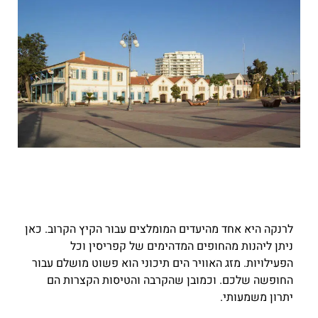
לרנקה היא אחד מהיעדים המומלצים עבור הקיץ הקרוב. כאן
ניתן ליהנות מהחופים המדהימים של קפריסין וכל
הפעילויות. מזג האוויר הים תיכוני הוא פשוט מושלם עבור
החופשה שלכם. וכמובן שהקרבה והטיסות הקצרות הם
יתרון משמעותי.